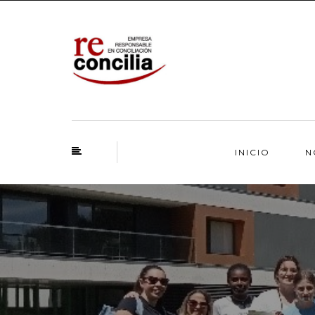
INICIO
N