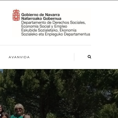
AVANVIDA
L