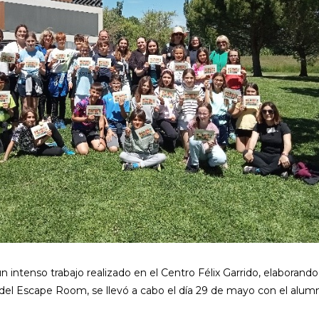
intenso trabajo realizado en el Centro Félix Garrido, elaborando
d del Escape Room, se llevó a cabo el día 29 de mayo con el alu