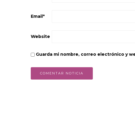
Email
*
Website
Guarda mi nombre, correo electrónico y w