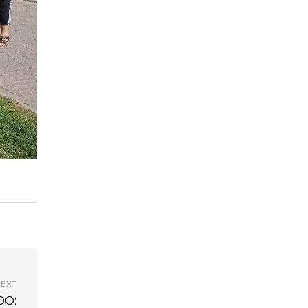
EXT
DO: