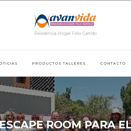
Residencia-Hogar Félix Garrido
OTICIAS
PRODUCTOS TALLERES
CONTACTO
,
NOTICIAS CENTRO FÉLIX GARRIDO
NOTICIAS GENERALES
ESCAPE ROOM PARA E