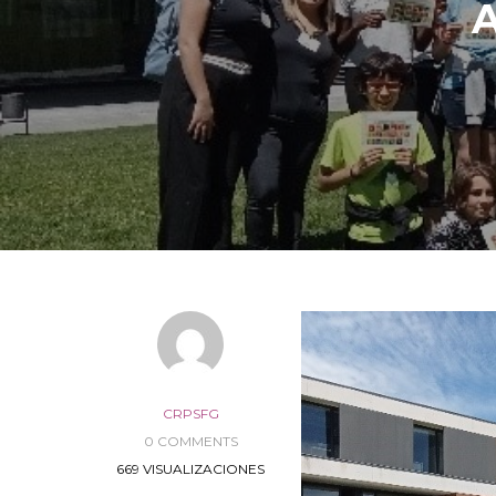
CRPSFG
0 COMMENTS
669 VISUALIZACIONES