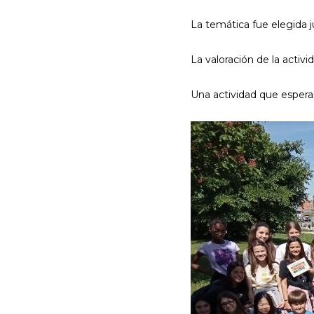
La temática fue elegida j
La valoración de la activ
Una actividad que espera