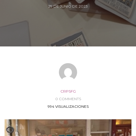
29 DE JUNIO DE 2023
CRPSFG
0 COMMENTS
994 VISUALIZACIONES