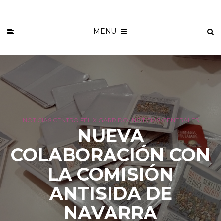
MENU
,
NOTICIAS CENTRO FÉLIX GARRIDO
NOTICIAS GENERALES
NUEVA
COLABORACIÓN CON
LA COMISIÓN
ANTISIDA DE
NAVARRA