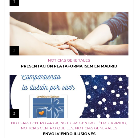
1
2
NOTICIAS GENERALES
PRESENTACIÓN PLATAFORMA ISEM EN MADRID
3
NOTICIAS CENTRO ARGA
,
NOTICIAS CENTRO FÉLIX GARRIDO
,
NOTICIAS CENTRO QUEILES
,
NOTICIAS GENERALES
ENVOLVIENDO ILUSIONES