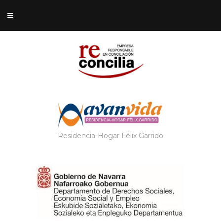
Residencia-Hogar Félix Garrido