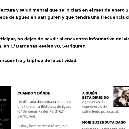
 lectura y salud mental que se iniciará en el mes de enero 
ioteca de Egüés en Sarriguren y que tendrá una frecuencia 
rticipar, no dejes de acudir al encuentro informativo del v
 h. en C/ Bardenas Reales 78, Sarriguren.
ncuentro y tríptico de la actividad.