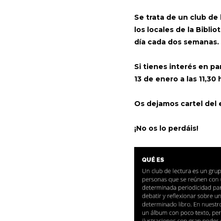
Se trata de un club de
los locales de la Bibl
día cada dos semanas.
Si tienes interés en pa
13 de enero a las 11,30
Os dejamos cartel del e
¡No os lo perdáis!