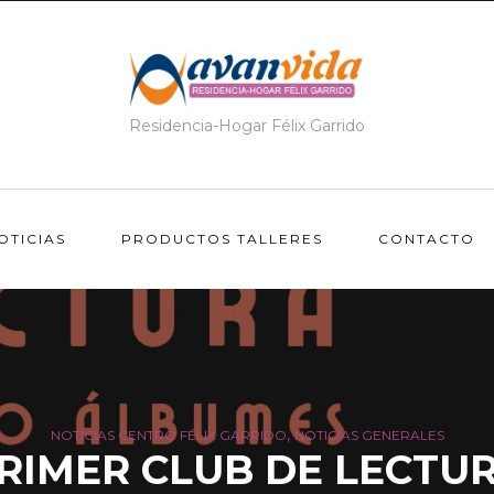
Residencia-Hogar Félix Garrido
OTICIAS
PRODUCTOS TALLERES
CONTACTO
,
NOTICIAS CENTRO FÉLIX GARRIDO
NOTICIAS GENERALES
RIMER CLUB DE LECTU