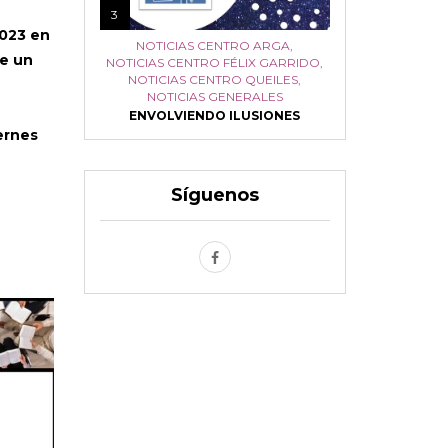
3
2023 en
NOTICIAS CENTRO ARGA
,
de un
NOTICIAS CENTRO FÉLIX GARRIDO
,
NOTICIAS CENTRO QUEILES
,
NOTICIAS GENERALES
ENVOLVIENDO ILUSIONES
iernes
Síguenos