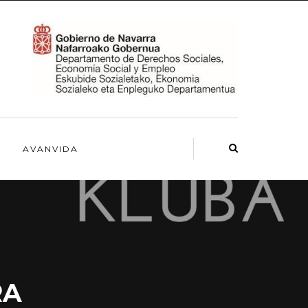
AVANVIDA
RA