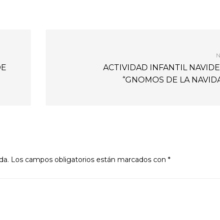
N
DE
ACTIVIDAD INFANTIL NAVID
“GNOMOS DE LA NAVID
da.
Los campos obligatorios están marcados con
*