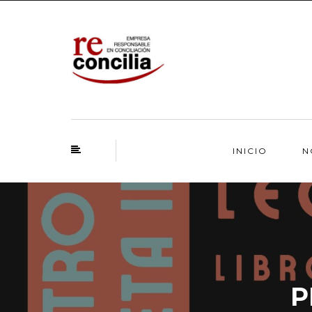
INICIO
N
P