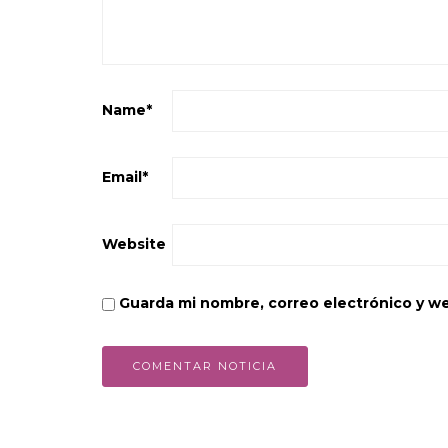
Name
*
Email
*
Website
Guarda mi nombre, correo electrónico y w