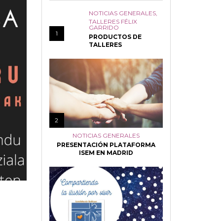
NOTICIAS GENERALES
,
TALLERES FÉLIX
GARRIDO
1
PRODUCTOS DE
TALLERES
2
NOTICIAS GENERALES
PRESENTACIÓN PLATAFORMA
ISEM EN MADRID