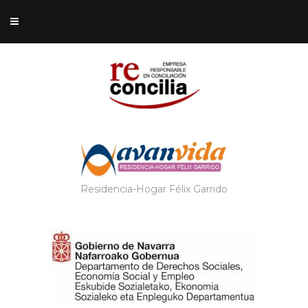
Residencia-Hogar Félix Garrido