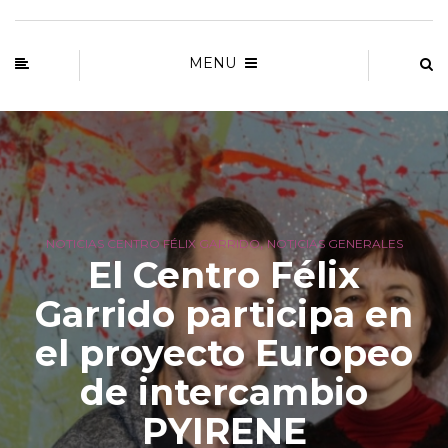
MENU
,
NOTICIAS CENTRO FÉLIX GARRIDO
NOTICIAS GENERALES
El Centro Félix
Garrido participa en
el proyecto Europeo
de intercambio
PYIRENE