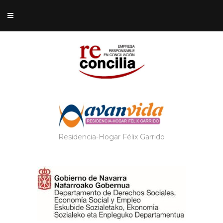
Residencia-Hogar Félix Garrido