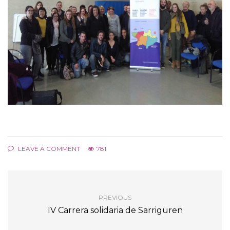
LEAVE A COMMENT
781
PREVIOUS
IV Carrera solidaria de Sarriguren