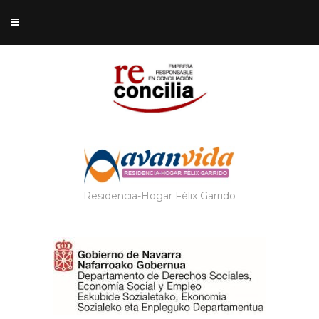
Residencia-Hogar Félix Garrido