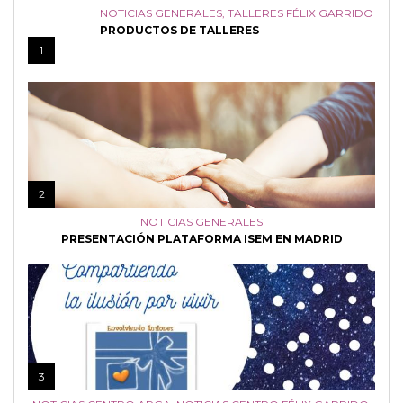
NOTICIAS GENERALES
,
TALLERES FÉLIX GARRIDO
PRODUCTOS DE TALLERES
1
2
NOTICIAS GENERALES
PRESENTACIÓN PLATAFORMA ISEM EN MADRID
3