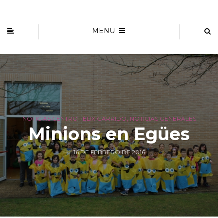
MENU
,
NOTICIAS CENTRO FÉLIX GARRIDO
NOTICIAS GENERALES
Minions en Egües
16 DE FEBRERO DE 2016