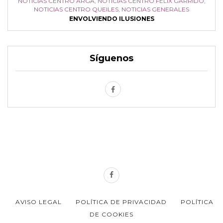
NOTICIAS CENTRO ARGA
,
NOTICIAS CENTRO FÉLIX GARRIDO
,
NOTICIAS CENTRO QUEILES
,
NOTICIAS GENERALES
ENVOLVIENDO ILUSIONES
Síguenos
AVISO LEGAL
POLÍTICA DE PRIVACIDAD
POLÍTICA
DE COOKIES